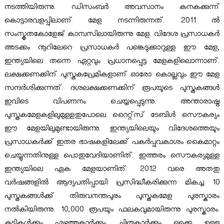
നടത്തിയിരുന്നു. ഡിസംബര്‍ അവസാനം കനകക്കുന്ന്
കൊട്ടാരവളപ്പിലാണ് മേള നടന്നിരുന്നത്. 2011 ല്‍
ല
സംസ്കൃതകോളേജ് കാമ്പസിലായിരുന്നു മേള. വിദേശ പ്രസാധകര്‍
അടക്കം നൂറിലേറെ പ്രസാധകര്‍ പങ്കെടുക്കാറുള്ള ഈ മേള,
സാ
ഇന്ത്യയിലെ തന്നെ ഏറ്റവും പ്രധാനപ്പെട്ട മേളകളിലൊന്നാണ്.
ലക്ഷക്കണക്കിന് പുസ്തകപ്രേമികളാണ് ഓരോ കൊല്ലവും ഈ മേള
ഹി
സന്ദര്‍ശിക്കുന്നത്. ദശലക്ഷക്കണക്കിന് രൂപയുടെ പുസ്തകങ്ങള്‍
ഇവിടെ വിപണനം ചെയ്യപ്പെടുന്നു. അന്താരാഷ്ട്ര
പുസ്തകമേളകളിലുമുള്ളതുപോലെ റൈറ്റ്സ് ടേബിള്‍ സൌകര്യം
ത്യ
ഈ മേളയിലുമുണ്ടായിരുന്നു. ഇന്ത്യയിലെയും വിദേശത്തെയും
പ്രസാധകര്‍ക്ക് ഇതര ഭാഷകളിലേക്ക് പകര്‍പ്പവകാശം കൈമാറ്റം
ഇ
ചെയ്യുന്നതിനുള്ള പൊതുവേദിയാണിത്. ഇത്തരം സൌകര്യമുള്ള
ഇന്ത്യയിലെ ഏക മേളയാണിത്. 2012 വരെ അതതു
വര്‍ഷങ്ങളില്‍ ആദ്യപതിപ്പായി പ്രസിദ്ധീകരിക്കുന്ന മികച്ച 10
ന്‍സ്റ്റി
പുസ്തകങ്ങള്‍ക്ക് തിരുവനന്തപുരം പുസ്തകമേള പുരസ്കാരം
നല്‍കിയിരുന്നു. 10,000 രൂപയും ഫലകവുമായിരുന്നു പുരസ്കാരം.
റ്റ്യൂ