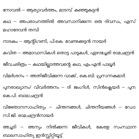
നോവല്‍ – ആര്യാവര്‍ത്തം, മാടമ്പ് കുഞ്ഞുകുട്ടന്‍
കഥ – അപരാഹ്നത്തില്‍ അവസാനിക്കുന്ന ഒരു ദിവസം, എസ്
മഹാദേവന്‍ തമ്പി
നാടകം – ആന്റിഗണി, പി.കെ. വേണുക്കുട്ടന്‍ നായര്‍
കവിത – അമാവാസികള്‍ തൊട്ട പാടുകള്‍, ഏഴാച്ചേരി രാമചന്ദ്രന്‍
ജീവചരിത്രം – കഥയില്ലാത്തവന്റെ കഥ, എം.എന്‍ പാലൂര്‍
വിമര്‍ശനം – അതിജീവിക്കുന്ന വാക്ക്, കെ.ബി. പ്രസന്നകുമാര്‍
പുനരാഖ്യാനം/ വിവര്‍ത്തനം – ദി ജംഗിള്‍, സിന്‍ക്ലെയര്‍ – പുന.
കെ.പി. ബാലചന്ദ്രന്‍
വിജ്ഞാനസാഹിത്യം – ചിന്തനങ്ങള്‍, ചിന്തനീയങ്ങള്‍ – ഡോ.
സി.ജി. രാമചന്ദ്രന്‍നായര്‍
അച്ചടി – അന്യം നില്‍ക്കുന്ന ജീവികള്‍, കേരള സംസ്ഥാന
ബാലസാഹിത്യ ഇന്‍സ്റ്റിറ്റിയൂട്ട്