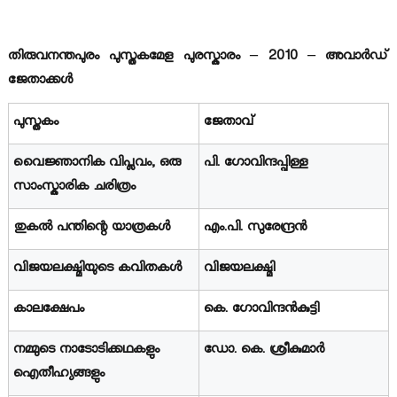
തിരുവനന്തപുരം പുസ്തകമേള പുരസ്കാരം – 2010 – അവാര്‍ഡ്
ജേതാക്കള്‍
പുസ്തകം
ജേതാവ്
വൈജ്ഞാനിക വിപ്ലവം, ഒരു
പി. ഗോവിന്ദപ്പിള്ള
സാംസ്കാരിക ചരിത്രം
തുകല്‍ പന്തിന്റെ യാത്രകള്‍
എം.പി. സുരേന്ദ്രന്‍
വിജയലക്ഷ്മിയുടെ കവിതകള്‍
വിജയലക്ഷ്മി
കാലക്ഷേപം
കെ. ഗോവിന്ദന്‍കുട്ടി
നമ്മുടെ നാടോടിക്കഥകളും
ഡോ. കെ. ശ്രീകുമാര്‍
ഐതീഹ്യങ്ങളും