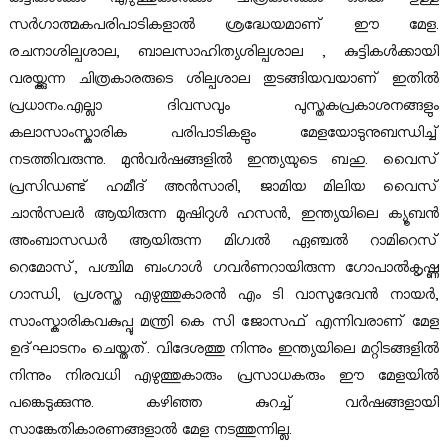
കുട്ടികള്‍ക്കും എഴുത്തുകാര്‍ക്കും ചിത്രകാര്‍ക്കും ഒക്കെ ഉള്ള
സര്‍ഗാത്മകപരിപാടികളാല്‍ ശ്രദ്ധേയമാണ് ഈ മേള.
ട്ട്
രചനാശില്പശാല, ബാലസാഹിത്യശില്പശാല , കുട്ടികള്‍ക്കായി
വരയ്ക്കുന്ന ചിത്രകാരരുടെ ശില്പശാല തുടങ്ങിയവയാണ് ഇതില്‍
പ്രധാനം.എല്ലാ ദിവസവും പുസ്തകപ്രകാശനങ്ങളും
കലാസാംസ്കാരിക പരിപാടികളും മേളയോടുനുബന്ധിച്ച്
നടത്തിവരുന്നു. മുന്‍വര്‍ഷങ്ങളില്‍ ഇന്ത്യയുടെ ബഹു. വൈസ്
പ്രസിഡണ്ട് ഹമീദ് അന്‍സാരി, ജാമിയ മിലിയ വൈസ്
ചാന്‍സലര്‍ ആയിരുന്ന മുഷിറുള്‍ ഹസന്‍, ഇന്ത്യയിലെ ക്യൂബന്‍
അംബാസഡര്‍ ആയിരുന്ന മിഗ്വല്‍ ഏഞ്ചല്‍ റാമിറെസ്
റെമോസ്, പശ്ചിമ ബംഗാള്‍ ഗവര്‍ണറായിരുന്ന ഗോപാല്‍കൃഷ്ണ
ഗാന്ധി, പ്രശസ്ത എഴുത്തുകാരന്‍ എം ടി വാസുദേവന്‍ നായര്‍,
സാംസ്കാരികവകുപ്പു മന്ത്രി കെ സി ജോസഫ് എന്നിവരാണ് മേള
ഉദ്ഘാടനം ചെയ്തത്. വിദേശത്തു നിന്നും ഇന്ത്യയിലെ മറ്റിടങ്ങളില്‍
നിന്നും നിരവധി എഴുത്തുകാരും പ്രസാധകരും ഈ മേളയില്‍
പങ്കെടുക്കുന്നു. കഴിഞ്ഞ കുറച്ച് വര്‍ഷങ്ങളായി
സാങ്കേതികാരണങ്ങളാല്‍ മേള നടത്തുന്നില്ല.