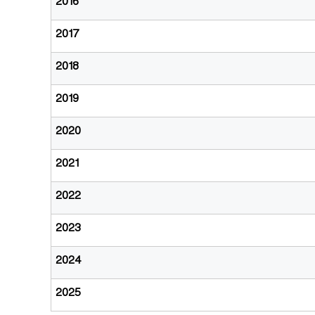
2016
ബാ
2017
ല
2018
2019
സാ
2020
ഹി
2021
ത്യ
2022
2023
ഇ
2024
ന്‍സ്റ്റി
2025