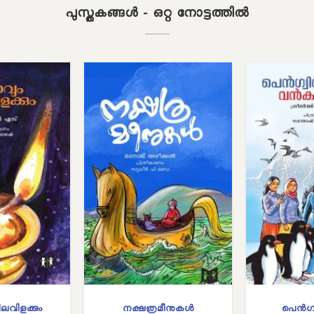
പുസ്തകങ്ങള്‍ - ഒറ്റ നോട്ടത്തില്‍
ലവിളക്കും
നക്ഷത്രമീനുകള്‍
പെന്‍ഗ