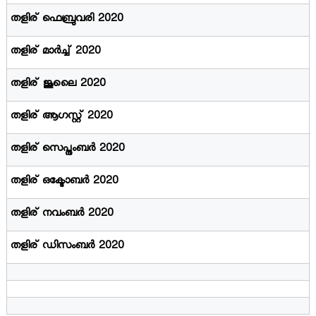
തളിര് ഫെബ്രുവരി 2020
ല
തളിര് മാർച്ച് 2020
സാ
തളിര് ജൂലൈ 2020
തളിര് ആഗസ്റ്റ് 2020
ഹി
തളിര് സെപ്തംബർ 2020
ത്യ
തളിര് ഒക്ടോബർ 2020
തളിര് നവംബർ 2020
ഇ
തളിര് ഡിസംബർ 2020
ന്‍സ്റ്റി
റ്റ്യൂ