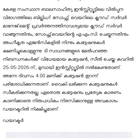
കേരള സംസ്ഥാന ബാലസാഹിത്യ ഇൻസ്റ്റിറ്റ്യൂട്ടിലെ വിൽപ്പന
ല
വിഭാഗത്തിലെ ബില്ലിംഗ് സോഫ്റ്റ് വെയറിലെ ക്ലൗഡ് സർവർ
മാനേജ്‌മെന്റ് പ്രവർത്തനത്തിനാവശ്യമായ ക്ലൗഡ് സർവർ
സാ
വാങ്ങുന്നതിനും, സോഫ്റ്റ്‌വെയറിന്റെ എ.എം.സി. ചെയ്യുന്നതിനും
അംഗീകൃത ഏജൻസികളിൽ നിന്നും ക്വട്ടേഷനുകൾ
ക്ഷണിച്ചുകൊള്ളുന്നു. ടി സാധനങ്ങളുടെ മേൽപറഞ്ഞ
ഹി
നിബന്ധനകൾക്ക് വിധേയമായ ക്വട്ടേഷൻ, സീൽ ചെയ്ത കവറിൽ
25-05-2026-ന്, മുമ്പായി ഇൻസ്റ്റിറ്റ്യൂട്ടിൽ നൽകേണ്ടതാണ്.
ത്യ
അന്നേ ദിവസം 4.00 മണിക്ക് ക്വട്ടേഷൻ തുറന്ന്
പരിശോധിക്കുന്നതാണ്. വൈകി ലഭിക്കുന്ന ക്വട്ടേഷനുകൾ
സ്വീകരിക്കുന്നതല്ല. ഏതൊരു ക്വട്ടേഷനും പ്രത്യേക കാരണം
ഇ
കാണിക്കാതെ നിരുപാധികം നിരസിക്കാനുള്ള അവകാശം
ഡയറക്ടറിൽ നിക്ഷിപ്തമാണ്.
ന്‍സ്റ്റി
ഡയറക്ടർ
റ്റ്യൂ