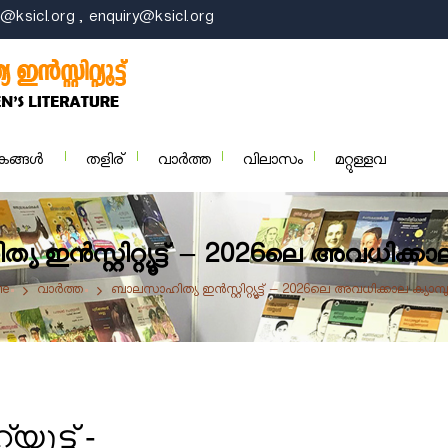
@ksicl.org , enquiry@ksicl.org
കങ്ങള്‍
തളിര്
വാര്‍ത്ത
വിലാസം
മറ്റുള്ളവ
ഇൻസ്റ്റിറ്റ്യൂട്ട് – 2026ലെ അവധിക്കാ
me
വാർത്ത
ബാലസാഹിത്യ ഇൻസ്റ്റിറ്റ്യൂട്ട് – 2026ലെ അവധിക്കാല ക്യാമ്