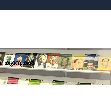
ല ക്യാമ്പുകൾ
പുകൾ