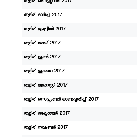
തളിര് ഫെബ്രുവരി 2017
ബാ
തളിര് മാര്‍ച്ച് 2017
ല
തളിര് ഏപ്രില്‍ 2017
തളിര് മേയ് 2017
സാ
തളിര് ജൂണ്‍ 2017
ഹി
തളിര് ജൂലൈ 2017
ത്യ
തളിര് ആഗസ്റ്റ് 2017
തളിര് സെപ്തംബര്‍ ഓണപ്പതിപ്പ് 2017
ഇ
തളിര് ഒക്ടോബര്‍ 2017
ന്‍സ്റ്റി
തളിര് നവംബര്‍ 2017